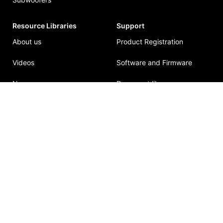
Resource Libraries
Support
About us
Product Registration
Videos
Software and Firmware
News
Document library
Blog
© 2026
Mlacoustic
. All rights reserved