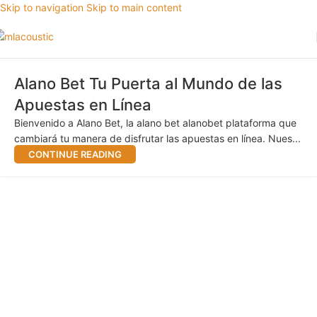
Skip to navigation
Skip to main content
Alano Bet Tu Puerta al Mundo de las
Apuestas en Línea
Bienvenido a Alano Bet, la alano bet alanobet plataforma que
cambiará tu manera de disfrutar las apuestas en línea. Nues...
CONTINUE READING