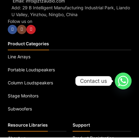
Email: info@ztzaudio.com
Add: 29 B Intelligent Manufacturing Industrial Park, Liando
U Valley, Yinzhou, Ningbo, China
Follow us on
Product Categories
Line Arrays
Portable Loudspeakers
Contact us
Column Loudspeakers
Stage Monitors
Subwoofers
Resource Libraries
Support
About us
Product Registration