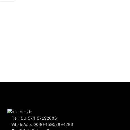
Tel : 86-574-87292686
WhatsApp: 0086-15957894286